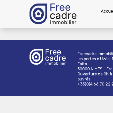
Accuei
Freecadre Immobili
les portes d'Uzès, 
Faita
30000 NÎMES - Fr
Ouverture de 9h à 
ouvrés
+33(0)4 66 70 22 