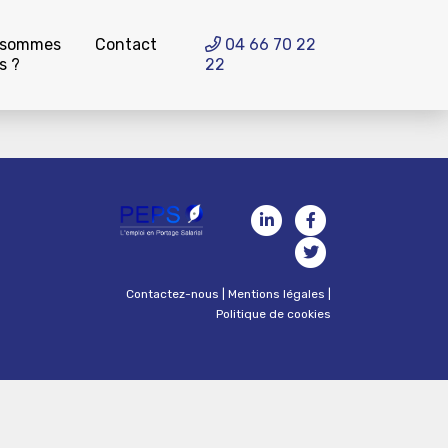
 sommes
Contact
04 66 70 22
s ?
22
Contactez-nous
|
Mentions légales
|
Politique de cookies