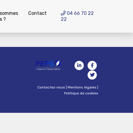
 sommes
Contact
04 66 70 22
s ?
22
Contactez-nous
|
Mentions légales
|
Politique de cookies