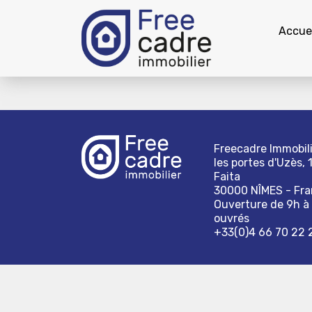
Accuei
Freecadre Immobili
les portes d'Uzès, 
Faita
30000 NÎMES - Fr
Ouverture de 9h à 
ouvrés
+33(0)4 66 70 22 