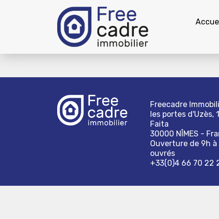
Accuei
Freecadre Immobili
les portes d'Uzès, 
Faita
30000 NÎMES - Fr
Ouverture de 9h à 
ouvrés
+33(0)4 66 70 22 