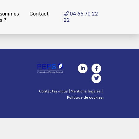
 sommes
Contact
04 66 70 22
s ?
22
Contactez-nous
|
Mentions légales
|
Politique de cookies