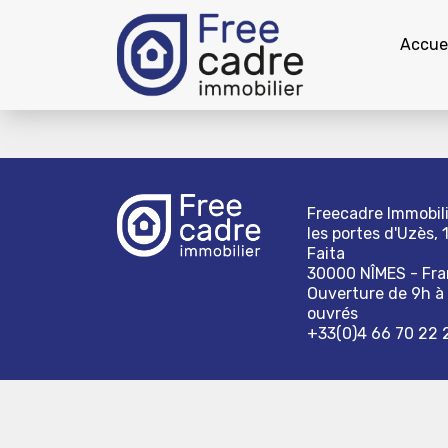
Accuei
Freecadre Immobili
les portes d'Uzès, 
Faita
30000 NÎMES - Fr
Ouverture de 9h à 
ouvrés
+33(0)4 66 70 22 