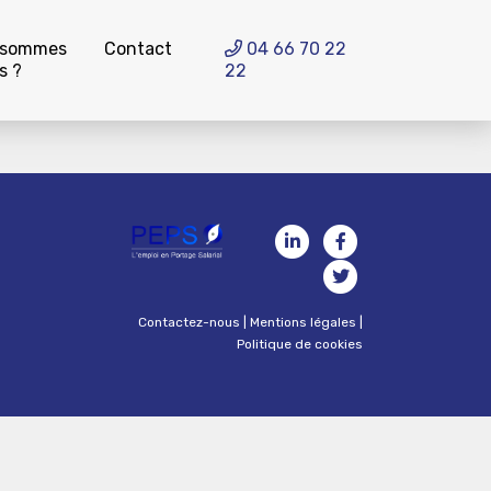
 sommes
Contact
04 66 70 22
s ?
22
Contactez-nous
|
Mentions légales
|
Politique de cookies