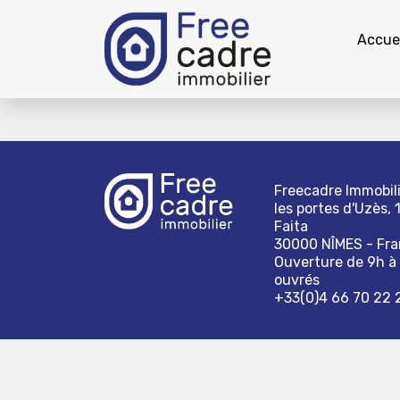
Accuei
Freecadre Immobili
les portes d'Uzès, 
Faita
30000 NÎMES - Fr
Ouverture de 9h à 
ouvrés
+33(0)4 66 70 22 