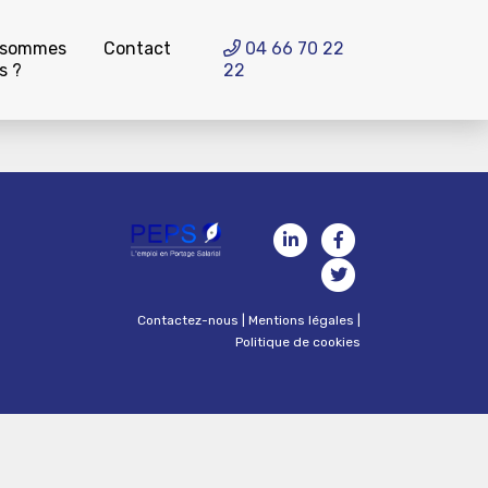
 sommes
Contact
04 66 70 22
s ?
22
Contactez-nous
|
Mentions légales
|
Politique de cookies