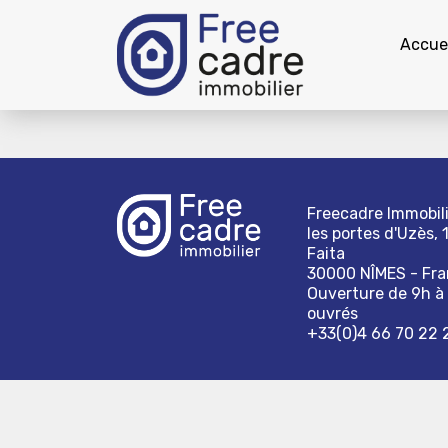
Accuei
Freecadre Immobili
les portes d'Uzès, 
Faita
30000 NÎMES - Fr
Ouverture de 9h à 
ouvrés
+33(0)4 66 70 22 