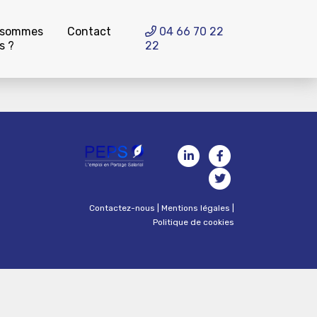
 sommes
Contact
04 66 70 22
s ?
22
Contactez-nous
|
Mentions légales
|
Politique de cookies