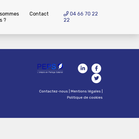
 sommes
Contact
04 66 70 22
s ?
22
Contactez-nous
|
Mentions légales
|
Politique de cookies