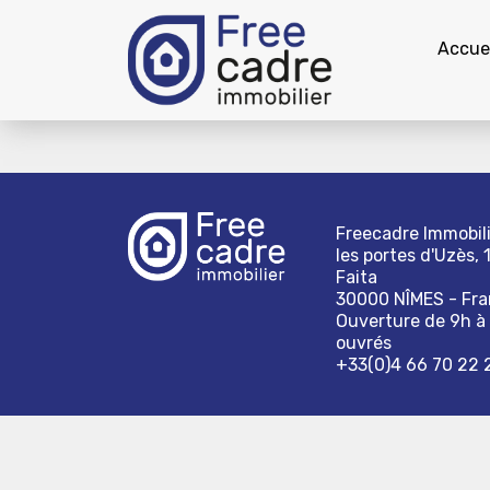
Accuei
Freecadre Immobili
les portes d'Uzès, 
Faita
30000 NÎMES - Fr
Ouverture de 9h à 
ouvrés
+33(0)4 66 70 22 