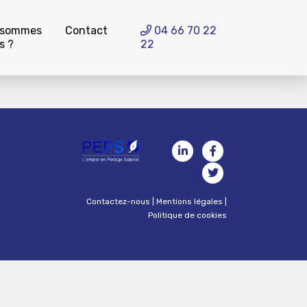
 sommes
Contact
04 66 70 22
s ?
22
Contactez-nous
|
Mentions légales
|
Politique de cookies