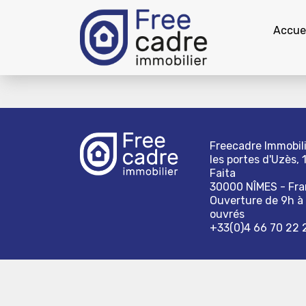
Accuei
Freecadre Immobili
les portes d'Uzès, 
Faita
30000 NÎMES - Fr
Ouverture de 9h à 
ouvrés
+33(0)4 66 70 22 