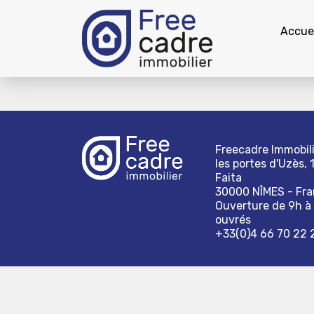
Accuei
Freecadre Immobili
les portes d'Uzès, 
Faita
30000 NÎMES - Fr
Ouverture de 9h à 
ouvrés
+33(0)4 66 70 22 