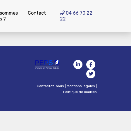
 sommes
Contact
04 66 70 22
s ?
22
Contactez-nous
|
Mentions légales
|
Politique de cookies