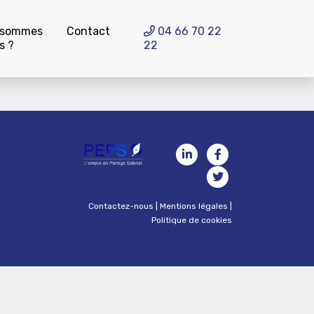
 sommes
Contact
04 66 70 22
s ?
22
Contactez-nous
|
Mentions légales
|
Politique de cookies