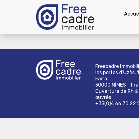
Accuei
Freecadre Immobili
les portes d'Uzès, 
Faita
30000 NÎMES - Fr
Ouverture de 9h à 
ouvrés
+33(0)4 66 70 22 