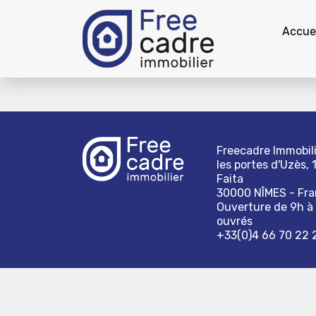
Accuei
Freecadre Immobili
les portes d'Uzès, 
Faita
30000 NÎMES - Fr
Ouverture de 9h à 
ouvrés
+33(0)4 66 70 22 