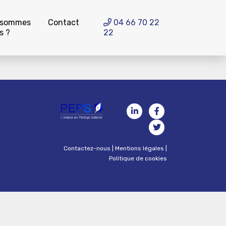
 sommes
Contact
04 66 70 22
s ?
22
Contactez-nous
|
Mentions légales
|
Politique de cookies