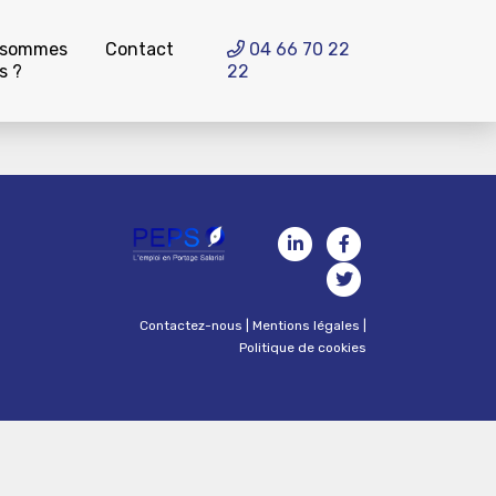
 sommes
Contact
04 66 70 22
s ?
22
Contactez-nous
|
Mentions légales
|
Politique de cookies