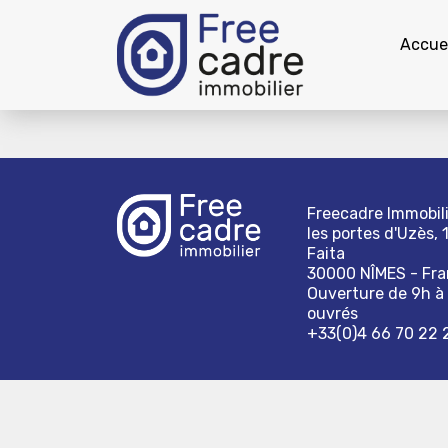
Accuei
Freecadre Immobili
les portes d'Uzès, 
Faita
30000 NÎMES - Fr
Ouverture de 9h à 
ouvrés
+33(0)4 66 70 22 