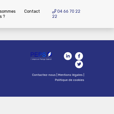
 sommes
Contact
04 66 70 22
s ?
22
Contactez-nous
|
Mentions légales
|
Politique de cookies