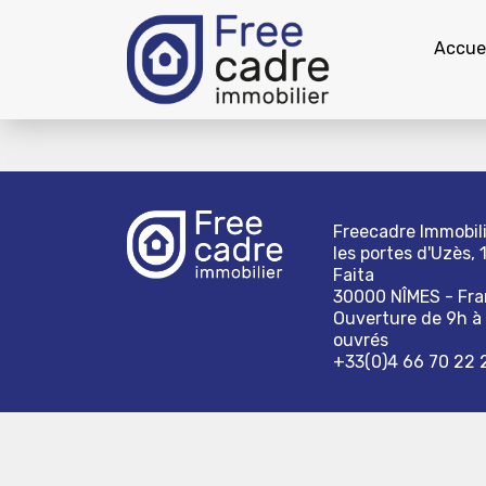
Accuei
Freecadre Immobili
les portes d'Uzès, 
Faita
30000 NÎMES - Fr
Ouverture de 9h à 
ouvrés
+33(0)4 66 70 22 