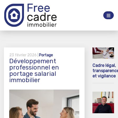
23 février 2026 |
Portage
Développement
Cadre légal,
professionnel en
transparenc
portage salarial
et vigilance
immobilier