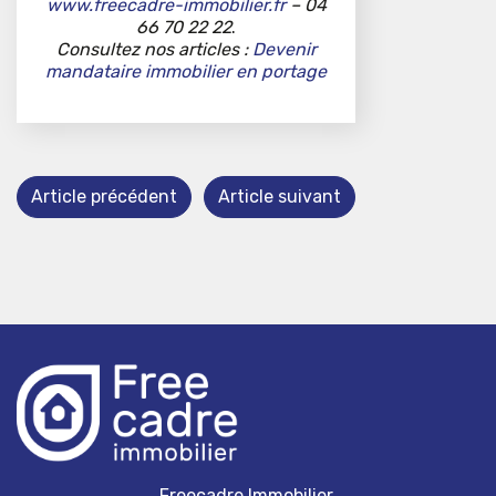
www.freecadre-immobilier.fr
– 04
66 70 22 22
.
Consultez nos articles :
Devenir
mandataire immobilier en portage
Article précédent
Article suivant
Freecadre Immobilier,