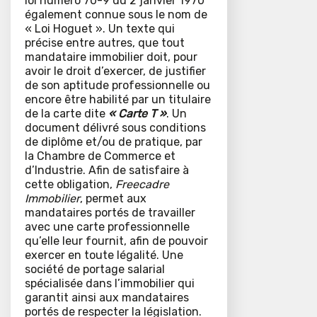
loi numéro 70-9 du 2 janvier 1970
également connue sous le nom de
« Loi Hoguet ». Un texte qui
précise entre autres, que tout
mandataire immobilier doit, pour
avoir le droit d’exercer, de justifier
de son aptitude professionnelle ou
encore être habilité par un titulaire
de la carte dite
« Carte T »
. Un
document délivré sous conditions
de diplôme et/ou de pratique, par
la Chambre de Commerce et
d’Industrie. Afin de satisfaire à
cette obligation,
Freecadre
Immobilier
, permet aux
mandataires portés de travailler
avec une carte professionnelle
qu’elle leur fournit, afin de pouvoir
exercer en toute légalité. Une
société de portage salarial
spécialisée dans l’immobilier qui
garantit ainsi aux mandataires
portés de respecter la législation.