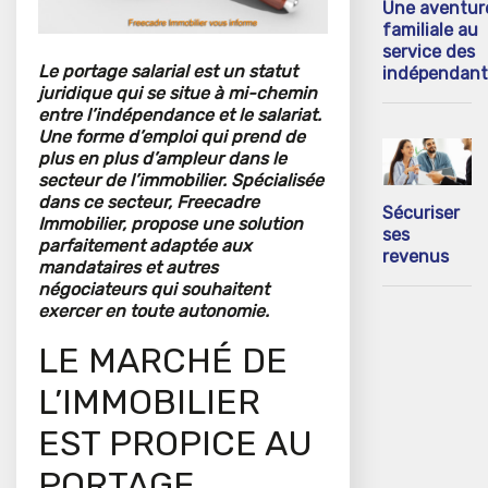
Une aventur
familiale au
service des
Le portage salarial est un statut
indépendant
juridique qui se situe à mi-chemin
entre l’indépendance et le salariat.
Une forme d’emploi qui prend de
plus en plus d’ampleur dans le
secteur de l’immobilier. Spécialisée
dans ce secteur, Freecadre
Sécuriser
Immobilier, propose une solution
ses
parfaitement adaptée aux
revenus
mandataires et autres
négociateurs qui souhaitent
exercer en toute autonomie.
LE MARCHÉ DE
L’IMMOBILIER
EST PROPICE AU
PORTAGE