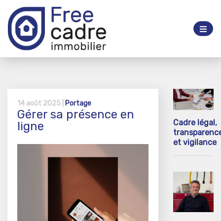
14 août 2025 |
Portage
Gérer sa présence en
Cadre légal,
ligne
transparenc
et vigilance