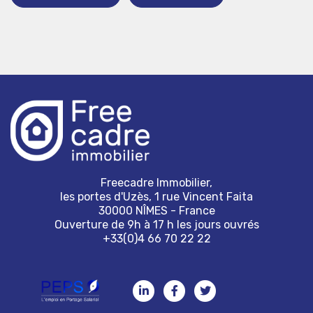
Freecadre Immobilier,
les portes d'Uzès, 1 rue Vincent Faita
30000 NÎMES - France
Ouverture de 9h à 17 h les jours ouvrés
+33(0)4 66 70 22 22