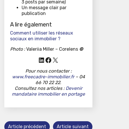
3 posts par semaine)
Un message clair par
publication
A lire également
Comment utiliser les réseaux
sociaux en immobilier ?
Photo :
Valeriia Miller – Corelens
©
LinkedIn
Facebook
X
Pour nous contacter :
www.freecadre-immobilier.fr
– 04
66 70 22 22
.
Consultez nos articles :
Devenir
mandataire immobilier en portage
Article précédent
Article suivant