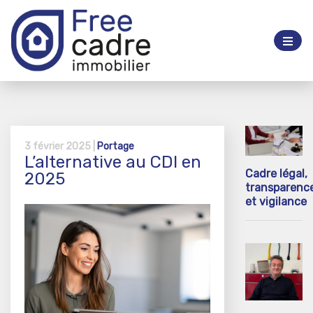
3 février 2025 |
Portage
L’alternative au CDI en
Cadre légal,
2025
transparenc
et vigilance