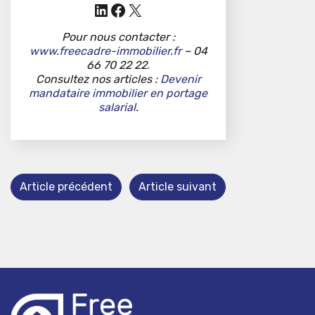
LinkedIn
Facebook
X
Pour nous contacter :
www.freecadre-immobilier.fr
– 04
66 70 22 22
.
Consultez nos articles :
Devenir
mandataire immobilier en portage
salarial
.
Article précédent
Article suivant