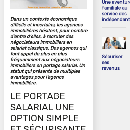
Une aventur
familiale au
service des
Dans un contexte économique
indépendant
difficile et incertains, les agences
immobilières hésitent, pour nombre
d’entre d’elles, à recruter des
négociateurs immobiliers en
salariat classique. Des agences qui
font appel de plus en plus
Sécuriser
fréquemment aux négociateurs
ses
immobiliers en portage salarial. Un
revenus
statut qui présente de multiples
avantages pour l’agence
immobilière.
LE PORTAGE
SALARIAL UNE
OPTION SIMPLE
ET SÉCURISANTE