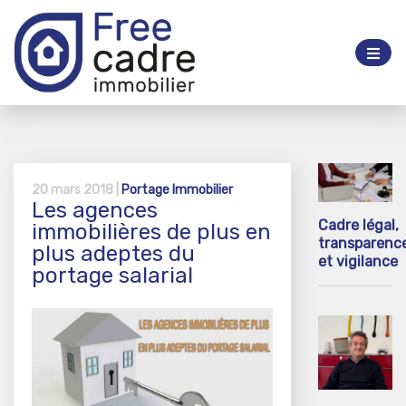
20 mars 2018 |
Portage Immobilier
Les agences
Cadre légal,
immobilières de plus en
transparenc
plus adeptes du
et vigilance
portage salarial