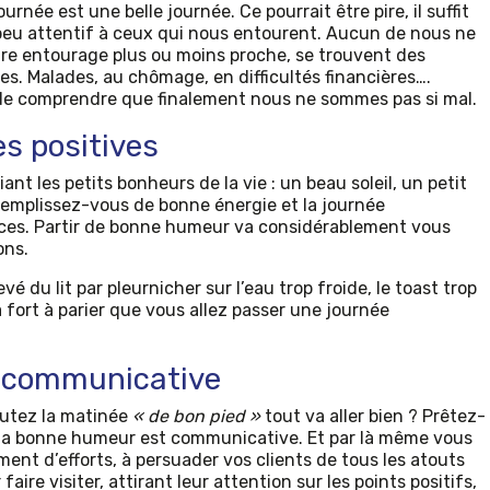
rnée est une belle journée. Ce pourrait être pire, il suffit
peu attentif à ceux qui nous entourent. Aucun de nous ne
e entourage plus ou moins proche, se trouvent des
. Malades, au chômage, en difficultés financières….
 de comprendre que finalement nous ne sommes pas si mal.
s positives
ant les petits bonheurs de la vie : un beau soleil, un petit
 emplissez-vous de bonne énergie et la journée
ces. Partir de bonne humeur va considérablement vous
ons.
vé du lit par pleurnicher sur l’eau trop froide, le toast trop
 à fort à parier que vous allez passer une journée
 communicative
utez la matinée
« de bon pied »
tout va aller bien ? Prêtez-
 la bonne humeur est communicative. Et par là même vous
ent d’efforts, à persuader vos clients de tous les atouts
faire visiter, attirant leur attention sur les points positifs,