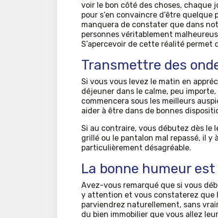
voir le bon côté des choses, chaque jou
pour s’en convaincre d’être quelque 
manquera de constater que dans notr
personnes véritablement malheureuses
S’apercevoir de cette réalité permet
Transmettre des onde
Si vous vous levez le matin en appréci
déjeuner dans le calme, peu importe,
commencera sous les meilleurs auspi
aider à être dans de bonnes dispositi
Si au contraire, vous débutez dès le le
grillé ou le pantalon mal repassé, il y
particulièrement désagréable.
La bonne humeur est
Avez-vous remarqué que si vous déb
y attention et vous constaterez que
parviendrez naturellement, sans vraim
du bien immobilier que vous allez leur 