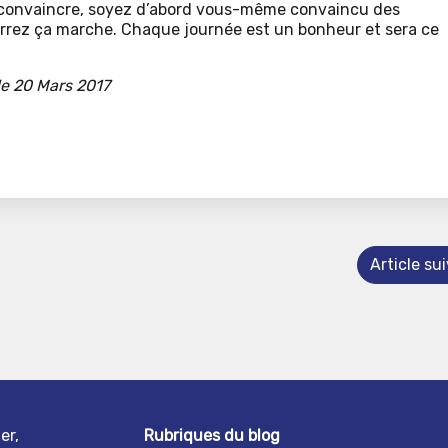
e convaincre, soyez d’abord vous-même convaincu des
errez ça marche. Chaque journée est un bonheur et sera ce
le 20 Mars 2017
Article su
er,
Rubriques du blog