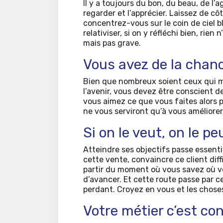
Il y a toujours du bon, du beau, de l’ag
regarder et l’apprécier. Laissez de cô
concentrez-vous sur le coin de ciel bl
relativiser, si on y réfléchi bien, rie
mais pas grave.
Vous avez de la chan
Bien que nombreux soient ceux qui me
l’avenir, vous devez être conscient d
vous aimez ce que vous faites alors p
ne vous serviront qu’à vous améliorer
Si on le veut, on le pe
Atteindre ses objectifs passe essenti
cette vente, convaincre ce client diff
partir du moment où vous savez où vous
d’avancer. Et cette route passe par c
perdant. Croyez en vous et les choses
Votre métier c’est co