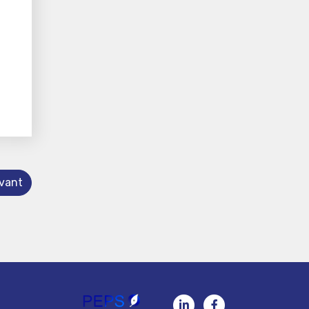
ivant