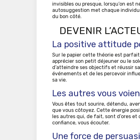
invisibles ou presque, lorsqu’on est
autosuggestion met chaque individu d
du bon côté.
DEVENIR L’ACTE
La positive attitude 
Sur le papier cette théorie est parf
apprécier son petit déjeuner ou le so
d’atteindre ses objectifs et réussir s
événements et de les percevoir influ
sa vie.
Les autres vous voien
Vous êtes tout sourire, détendu, aven
que vous côtoyez. Cette énergie posi
les autres qui, de fait, sont d’ores et
confiance, vous écouter.
Une force de persuas