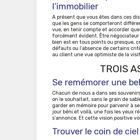
l’immobilier
A présent que vous êtes dans ces disp
que les gens se comporteront différe
vue, en tenir compte et accorder que 
forcément évident. Être négociateur i
bien est en tous points ou presque, c
défauts ou l’absence de certains crit
au client une vue optimiste de la visit
TROIS A
Se remémorer une bel
Chacun de nous a dans ses souvenirs,
on le souhaitait, sans le grain de sabl
garder en mémoire pour parvenir à se 
jour béni et voilà, une fois les yeux 
s’annonce. Et cette vision positive vo
Trouver le coin de ciel