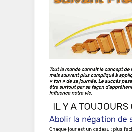
Tout le monde connaît le concept de l
mais souvent plus compliqué à appliqu
« ton » de sa journée. Le succès pas
être surtout par sa façon d’appréhe
influence notre vie.
IL Y A TOUJOURS
Abolir la négation de
Chaque jour est un cadeau : plus facil