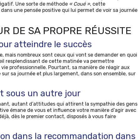
 négatif. Une sorte de méthode
« Coué »
, cette
ans une pensée positive qui lui permet de voir sa journée
UR DE SA PROPRE RÉUSSITE
pour atteindre le succès
aite, mais nombreux sont ceux qui vont se demander en quoi
leil resplendissant de cette matinée va permettre
a vie professionnelle. Pourtant, sa manière de réagir aux
e sur sa journée et plus largement, dans son ensemble, sur
t sous un autre jour
ant, autant d’attitudes qui attirent la sympathie des gens
tive émane de vous et influence votre manière d’agir avec
 déjà, dès le premier contact, disposés à vous faire
ion dans la recommandation dans