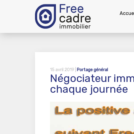
Accuei
15 avril 2019 |
Portage général
Négociateur immo
chaque journée