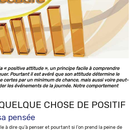
a « positive attitude », un principe facile à comprendre
er. Pourtant il est avéré que son attitude détermine le
se certes par un minimum de chance, mais aussi voire peut-
nder les événements de la journée. Notre comportement
 QUELQUE CHOSE DE POSITIF
 sa pensée
e à dire qu’à penser et pourtant si l’on prend la peine de