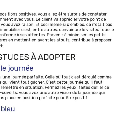
ositions positives, vous allez être surpris de constater
mment avec vous. Le client va apprécier votre point de
vous avez raison. Et ceci même si d’emblée, ce n’était pas
mmobilier c’est, entre autres, convaincre le visiteur que le
onforme à ses attentes. Parvenir à minimiser les petits
ères en mettant en avant les atouts, contribue à proposer
e.
STUCES À ADOPTER
le journée
 une journée parfaite. Celle où tout c’est déroulé comme
e qui vient tout gâcher. C’est cette journée qu’il faut
remettre en situation. Fermez les yeux, faites défiler ce
ré-ouverts, vous avez une autre vision de la journée qui
us place en position parfaite pour être positif.
 bleu