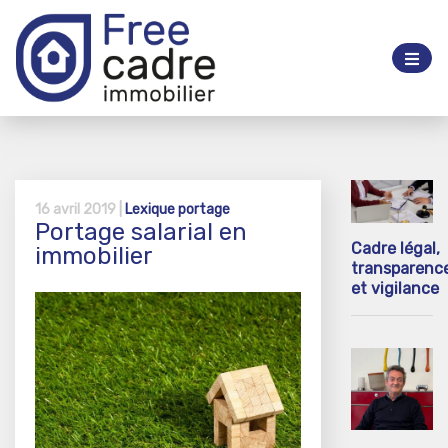
16 avril 2019 |
Lexique portage
Portage salarial en
Cadre légal,
immobilier
transparenc
et vigilance