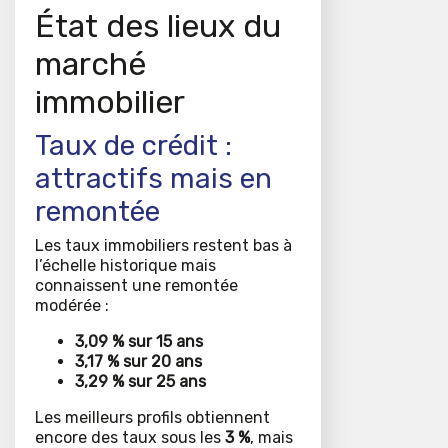
État des lieux du
marché
immobilier
Taux de crédit :
attractifs mais en
remontée
Les taux immobiliers restent bas à
l’échelle historique mais
connaissent une remontée
modérée :
3,09 % sur 15 ans
3,17 % sur 20 ans
3,29 % sur 25 ans
Les meilleurs profils obtiennent
encore des taux sous les
3 %
, mais