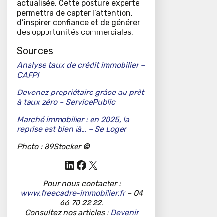
actualisée. Cette posture experte
permettra de capter l’attention,
d’inspirer confiance et de générer
des opportunités commerciales.
Sources
Analyse taux de crédit immobilier –
CAFPI
Devenez propriétaire grâce au prêt
à taux zéro
– ServicePublic
Marché immobilier : en 2025, la
reprise est bien là… – Se Loger
Photo : 89Stocker
©
LinkedIn
Facebook
X
Pour nous contacter :
www.freecadre-immobilier.fr
– 04
66 70 22 22
.
Consultez nos articles :
Devenir