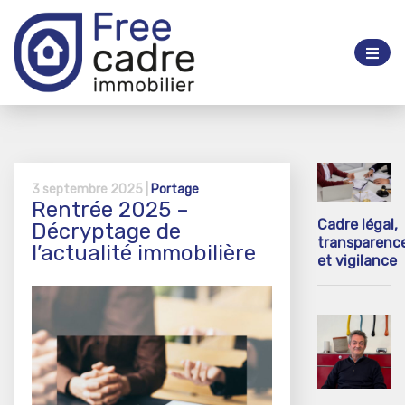
3 septembre 2025 |
Portage
Rentrée 2025 –
Cadre légal,
Décryptage de
transparenc
l’actualité immobilière
et vigilance