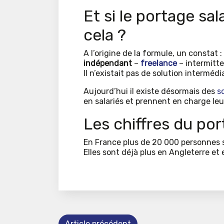
Et si le portage sal
cela ?
A l’origine de la formule, un constat 
indépendant
–
freelance
– intermitte
Il n’existait pas de solution intermédia
Aujourd’hui il existe désormais des
s
en salariés et prennent en charge leu
Les chiffres du por
En France plus de 20 000 personnes 
Elles sont déjà plus en Angleterre et en
Article précédent