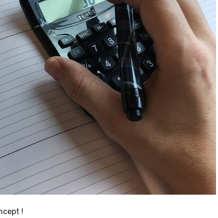
cept !