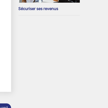
Sécuriser ses revenus
ivant