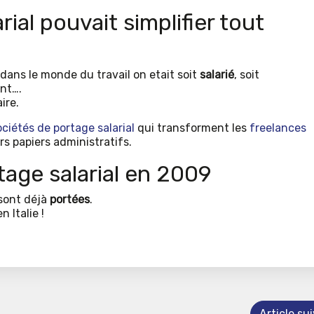
arial pouvait simplifier tout
: dans le monde du travail on etait soit
salarié
, soit
nt….
ire.
ociétés de portage salarial
qui transforment les
freelances
rs papiers administratifs.
tage salarial en 2009
sont déjà
portées
.
 Italie !
Article su