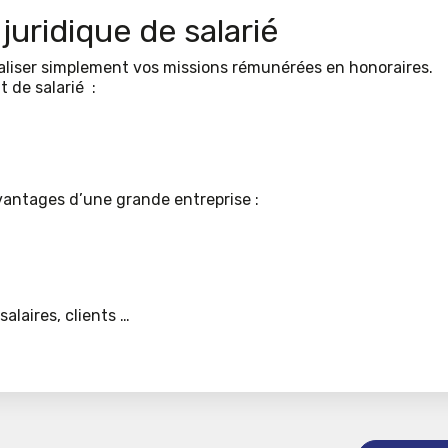
juridique de salarié
liser simplement vos missions rémunérées en honoraires.
 de salarié :
avantages d’une grande entreprise :
salaires, clients …