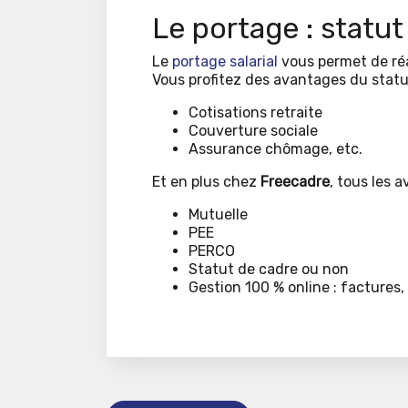
Le portage : statut 
Le
portage salarial
vous permet de réa
Vous profitez des avantages du statut
Cotisations retraite
Couverture sociale
Assurance chômage, etc.
Et en plus chez
Freecadre
, tous les 
Mutuelle
PEE
PERCO
Statut de cadre ou non
Gestion 100 % online : factures, 