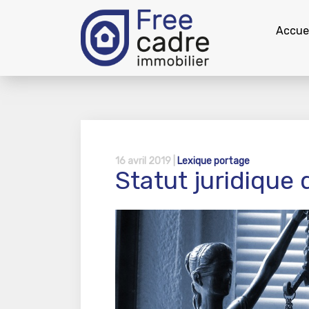
Accuei
16 avril 2019 |
Lexique portage
Statut juridique