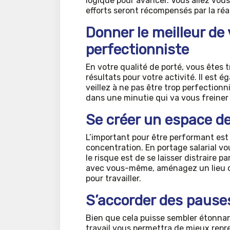
logique pour avancer. Vous allez vous 
efforts seront récompensés par la ré
Donner le meilleur d
perfectionniste
En votre qualité de porté, vous êtes t
résultats pour votre activité. Il est 
veillez à ne pas être trop perfection
dans une minutie qui va vous freiner d
Se créer un espace de
L’important pour être performant est
concentration. En portage salarial vou
le risque est de se laisser distraire pa
avec vous-même, aménagez un lieu déd
pour travailler.
S’accorder des pause
Bien que cela puisse sembler étonna
travail vous permettra de mieux repren