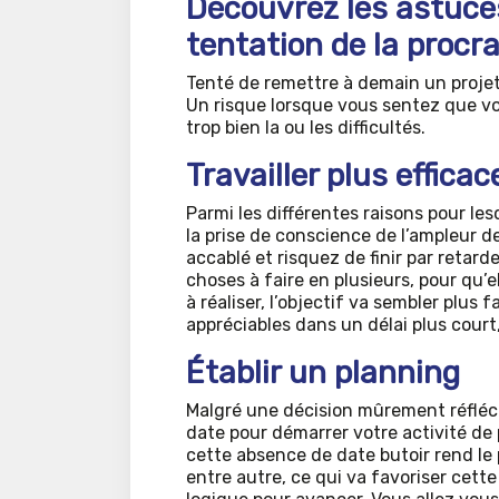
Découvrez les astuce
tentation de la procr
Tenté de remettre à demain un projet
Un risque lorsque vous sentez que v
trop bien la ou les difficultés.
Travailler plus effica
Parmi les différentes raisons pour l
la prise de conscience de l’ampleur d
accablé et risquez de finir par retard
choses à faire en plusieurs, pour qu’
à réaliser, l’objectif va sembler plus 
appréciables dans un délai plus cour
Établir un planning
Malgré une décision mûrement réfléchi
date pour démarrer votre activité de 
cette absence de date butoir rend le 
entre autre, ce qui va favoriser cette