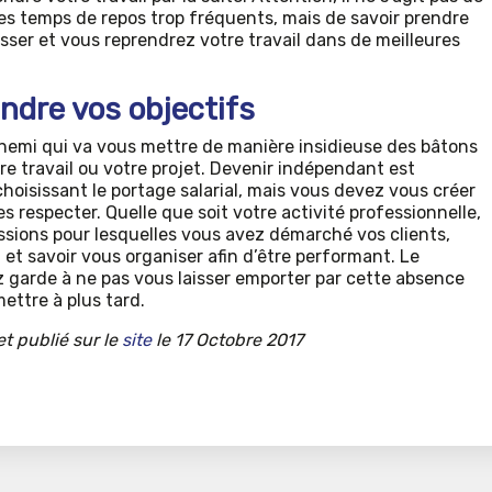
des temps de repos trop fréquents, mais de savoir prendre
ser et vous reprendrez votre travail dans de meilleures
indre vos objectifs
nnemi qui va vous mettre de manière insidieuse des bâtons
e travail ou votre projet. Devenir indépendant est
choisissant le portage salarial, mais vous devez vous créer
es respecter. Quelle que soit votre activité professionnelle,
ssions pour lesquelles vous avez démarché vos clients,
nt et savoir vous organiser afin d’être performant. Le
nez garde à ne pas vous laisser emporter par cette absence
mettre à plus tard.
et publié sur le
site
le 17 Octobre 2017