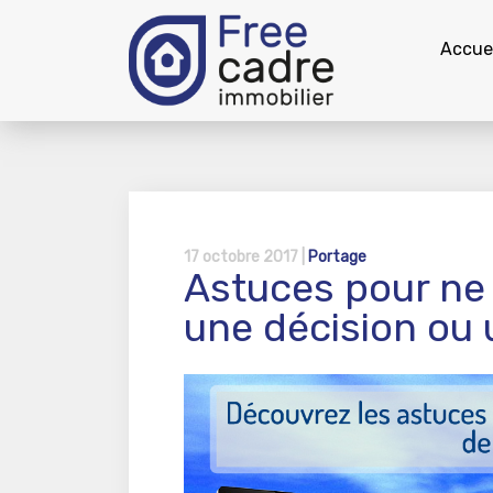
Accuei
17 octobre 2017 |
Portage
Astuces pour ne 
une décision ou 