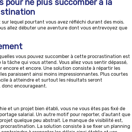
s pour ne plus succomber à la
astination
 sur lequel pourtant vous avez réfléchi durant des mois.
ous allez débuter une aventure dont vous entrevoyez que
cement
esquelles vous pouvez succomber à cette procrastination est
e la tâche qui vous attend. Vous allez vous sentir dépassé,
er encore et encore. Une solution consiste à répartir les
elles paraissent ainsi moins impressionnantes. Plus courtes
facile à atteindre et surtout les résultats seront
t, donc encourageant.
e et un projet bien établi, vous ne vous êtes pas fixé de
portage salarial. Un autre motif pour reporter, d’autant que
projet quelque peu abstrait. Le manque de visibilité est,
 procrastination. La solution consiste à se fixer un planning