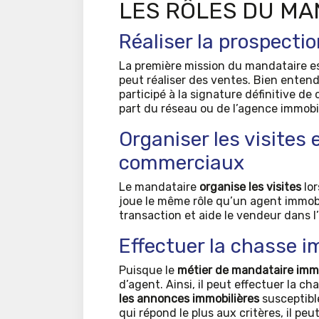
LES RÔLES DU MA
Réaliser la prospecti
La première mission du mandataire e
peut réaliser des ventes. Bien entendu
participé à la signature définitive d
part du réseau ou de l’agence immobil
Organiser les visites 
commerciaux
Le mandataire
organise les visites
lor
joue le même rôle qu’un agent immobil
transaction et aide le vendeur dans 
Effectuer la chasse i
Puisque le
métier de mandataire immo
d’agent. Ainsi, il peut effectuer la ch
les annonces immobilières
susceptible
qui répond le plus aux critères, il peu