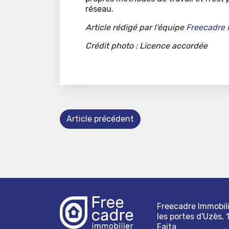
réseau.
Article rédigé par l’équipe
Freecadre 
Crédit photo : Licence accordée
Article précédent
Freecadre Immobili
les portes d'Uzès, 
Faita