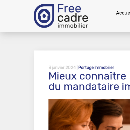
Accuei
3 janvier 2024 |
Portage Immobilier
Mieux connaître 
du mandataire i