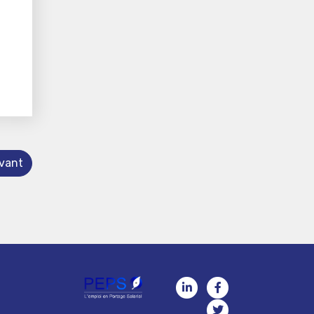
ivant