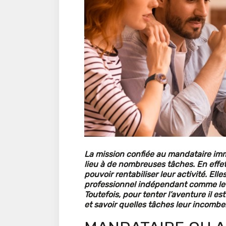
La mission confiée au mandataire im
lieu à de nombreuses tâches. En effet
pouvoir rentabiliser leur activité. El
professionnel indépendant comme le ma
Toutefois, pour tenter l’aventure il e
et savoir quelles tâches leur incombe