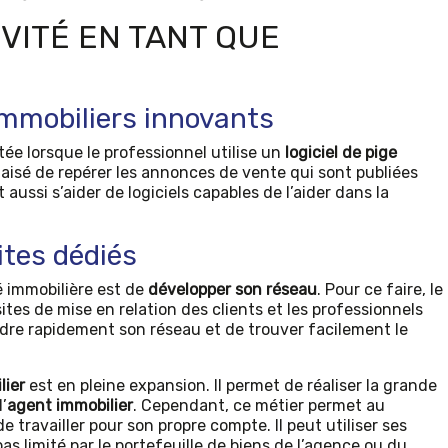
VITÉ EN TANT QUE
 immobiliers innovants
ée lorsque le professionnel utilise un
logiciel de pige
us aisé de repérer les annonces de vente qui sont publiées
ut aussi s’aider de logiciels capables de l’aider dans la
ites dédiés
té immobilière est de
développer son réseau
. Pour ce faire, le
ites de mise en relation des clients et les professionnels
ndre rapidement son réseau et de trouver facilement le
lier
est en pleine expansion. Il permet de réaliser la grande
’
agent immobilier
. Cependant, ce métier permet au
 travailler pour son propre compte. Il peut utiliser ses
as limité par le portefeuille de biens de l’agence ou du