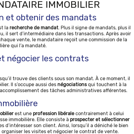
NDATAIRE IMMOBILIER
on et obtenir des mandats
st la
recherche de mandat
. Plus il signe de mandats, plus il
, il sert d’intermédiaire dans les transactions. Après avoir
e chaque vente, le mandataire reçoit une commission de la
ière qui l’a mandaté.
et négocier les contrats
squ’il trouve des clients sous son mandat. À ce moment, il
ier. Il s’occupe aussi des
négociations
qui touchent à la
l’accomplissement des tâches administratives afférentes.
mmobilière
bilier
est une
profession libérale
contrairement à celui
asse immobilière. Elle consiste à
prospecter et sélectionner
s d’intéresser son client. Ainsi, lorsqu’il a déniché le bien
t organiser les visites et négocier le contrat de vente.