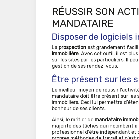
RÉUSSIR SON ACTI
MANDATAIRE
Disposer de logiciels
La
prospection
est grandement facilit
immobilière
. Avec cet outil, il est pl
sur les sites par les particuliers. Il pe
gestion de ses rendez-vous.
Être présent sur les s
Le meilleur moyen de réussir l’activi
mandataire doit être présent sur les s
immobiliers. Ceci lui permettra d’éte
bonheur de ses clients.
Ainsi, le métier de
mandataire immobi
majorité des tâches qui incombent à l
professionnel d’être indépendant et de
propres méthodes de travail et n’est p