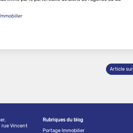
Immobilier
Article su
er,
Rubriques du blog
1 rue Vincent
Portage Immobilier