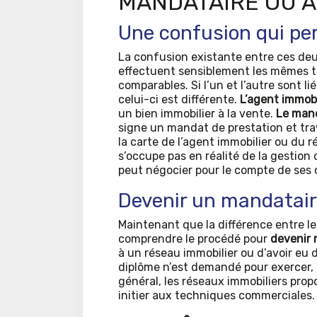
MANDATAIRE OU A
Une confusion qui per
La confusion existante entre ces deux
effectuent sensiblement les mêmes tâc
comparables. Si l’un et l’autre sont li
celui-ci est différente.
L’agent immobi
un bien immobilier à la vente.
Le mand
signe un mandat de prestation et trav
la carte de l’agent immobilier ou du r
s’occupe pas en réalité de la gestion 
peut négocier pour le compte de ses 
Devenir un mandatair
Maintenant que la différence entre les
comprendre le procédé pour
devenir 
à un réseau immobilier ou d’avoir eu
diplôme n’est demandé pour exercer, i
général, les réseaux immobiliers pro
initier aux techniques commerciales.