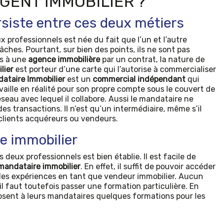
GENT IMMOBILIER ?
siste entre ces deux métiers
 professionnels est née du fait que l’un et l’autre
hes. Pourtant, sur bien des points, ils ne sont pas
és à une
agence immobilière
par un contrat, la nature de
lier
est porteur d’une carte qui l’autorise à commercialiser
ataire Immobilier
est un
commercial indépendant
qui
aille en réalité pour son propre compte sous le couvert de
éseau avec lequel il collabore. Aussi le mandataire ne
des transactions. Il n’est qu’un intermédiaire, même s’il
clients acquéreurs ou vendeurs.
e immobilier
 deux professionnels est bien établie. Il est facile de
mandataire immobilier
. En effet, il suffit de pouvoir accéder
 des expériences en tant que vendeur immobilier. Aucun
l faut toutefois passer une formation particulière. En
posent à leurs mandataires quelques formations pour les