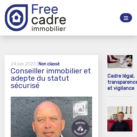
24 juin 2025 |
Non classé
Conseiller immobilier et
Cadre légal,
adepte du statut
transparenc
sécurisé
et vigilance