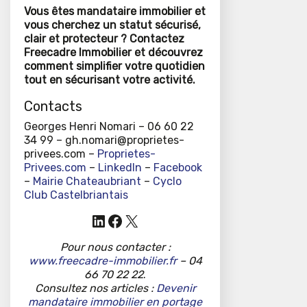
Vous êtes mandataire immobilier et
vous cherchez un statut sécurisé,
clair et protecteur ? Contactez
Freecadre Immobilier et découvrez
comment simplifier votre quotidien
tout en sécurisant votre activité.
Contacts
Georges Henri Nomari – 06 60 22
34 99 – gh.nomari@proprietes-
privees.com –
Proprietes-
Privees.com
–
LinkedIn
–
Facebook
–
Mairie Chateaubriant
–
Cyclo
Club Castelbriantais
LinkedIn
Facebook
X
Pour nous contacter :
www.freecadre-immobilier.fr
– 04
66 70 22 22
.
Consultez nos articles :
Devenir
mandataire immobilier en portage