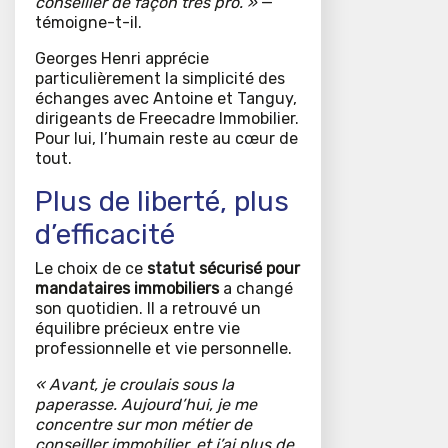
conseiller de façon très pro. »
—
témoigne-t-il.
Georges Henri apprécie
particulièrement la simplicité des
échanges avec Antoine et Tanguy,
dirigeants de Freecadre Immobilier.
Pour lui, l’humain reste au cœur de
tout.
Plus de liberté, plus
d’efficacité
Le choix de ce
statut sécurisé pour
mandataires immobiliers
a changé
son quotidien. Il a retrouvé un
équilibre précieux entre vie
professionnelle et vie personnelle.
« Avant, je croulais sous la
paperasse. Aujourd’hui, je me
concentre sur mon métier de
conseiller immobilier, et j’ai plus de