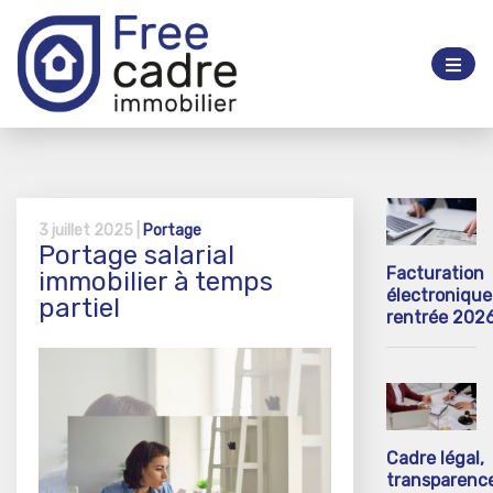
3 juillet 2025 |
Portage
Portage salarial
Facturation
immobilier à temps
électronique 
partiel
rentrée 202
Cadre légal,
transparenc