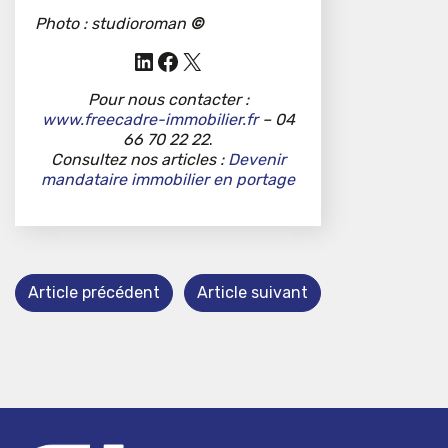
Photo : studioroman
©
LinkedIn
Facebook
X
Pour nous contacter :
www.freecadre-immobilier.fr
– 04
66 70 22 22
.
Consultez nos articles :
Devenir
mandataire immobilier en portage
Article précédent
Article suivant