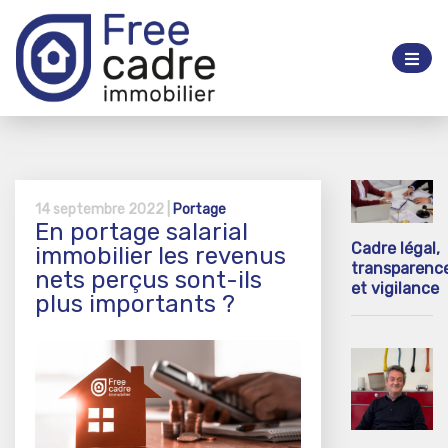
14 septembre 2022 |
Portage
En portage salarial
Cadre légal,
immobilier les revenus
transparenc
nets perçus sont-ils
et vigilance
plus importants ?