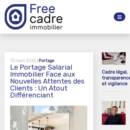
12 mars 2025 |
Portage
Le Portage Salarial
Cadre légal,
Immobilier Face aux
transparenc
Nouvelles Attentes des
et vigilance
Clients : Un Atout
Différenciant