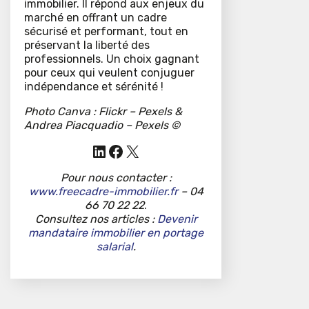
immobilier. Il répond aux enjeux du
marché en offrant un cadre
sécurisé et performant, tout en
préservant la liberté des
professionnels. Un choix gagnant
pour ceux qui veulent conjuguer
indépendance et sérénité !
Photo Canva :
Flickr – Pexels &
Andrea Piacquadio – Pexels ©
LinkedIn
Facebook
X
Pour nous contacter :
www.freecadre-immobilier.fr
– 04
66 70 22 22
.
Consultez nos articles :
Devenir
mandataire immobilier en portage
salarial
.