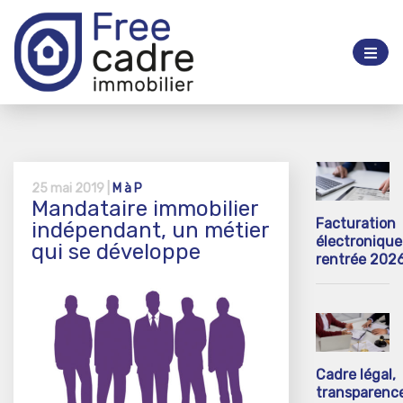
25 mai 2019 |
M à P
Mandataire immobilier
Facturation
indépendant, un métier
électronique 
qui se développe
rentrée 202
Cadre légal,
transparenc