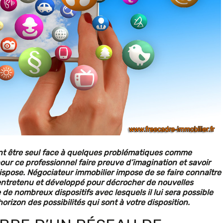
ent être seul face à quelques problématiques comme
s pour ce professionnel faire preuve d’imagination et savoir
l dispose. Négociateur immobilier impose de se faire connaître
 entretenu et développé pour décrocher de nouvelles
 de nombreux dispositifs avec lesquels il lui sera possible
’horizon des possibilités qui sont à votre disposition.