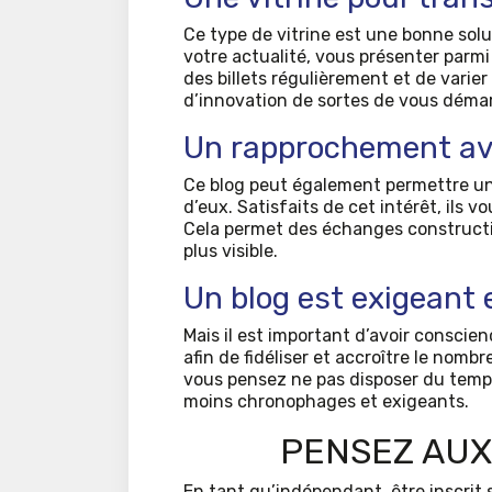
Ce type de vitrine est une bonne sol
votre actualité, vous présenter parmi 
des billets régulièrement et de varie
d’innovation de sortes de vous déma
Un rapprochement av
Ce blog peut également permettre un
d’eux. Satisfaits de cet intérêt, ils v
Cela permet des échanges constructi
plus visible.
Un blog est exigeant
Mais il est important d’avoir conscie
afin de fidéliser et accroître le nombre
vous pensez ne pas disposer du temps
moins chronophages et exigeants.
PENSEZ AUX
En tant qu’indépendant, être inscrit