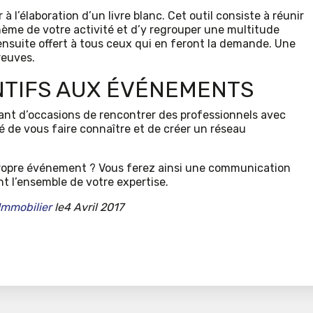
 à l’élaboration d’un livre blanc. Cet outil consiste à réunir
hème de votre activité et d’y regrouper une multitude
ensuite offert à tous ceux qui en feront la demande. Une
reuves.
NTIFS AUX ÉVÉNEMENTS
tant d’occasions de rencontrer des professionnels avec
té de vous faire connaître et de créer un réseau
 propre événement ? Vous ferez ainsi une communication
t l’ensemble de votre expertise.
Immobilier
le4 Avril 2017