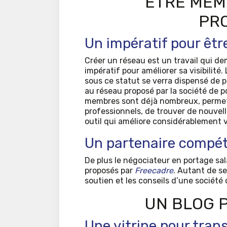
ÊTRE MEM
PR
Un impératif pour être
Créer un réseau est un travail qui de
impératif pour améliorer sa visibilité. 
sous ce statut se verra dispensé de p
au réseau proposé par la société de po
membres sont déjà nombreux, permet 
professionnels, de trouver de nouvell
outil qui améliore considérablement vo
Un partenaire compé
De plus le négociateur en portage sal
proposés par
Freecadre
. Autant de se
soutien et les conseils d’une sociét
UN BLOG P
Une vitrine pour tra