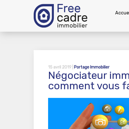
Accuei
15 avril 2019 |
Portage Immobilier
Négociateur imm
comment vous fa