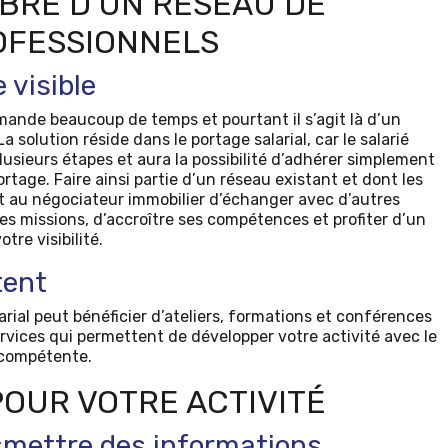
BRE D’UN RÉSEAU DE
OFESSIONNELS
 visible
mande beaucoup de temps et pourtant il s’agit là d’un
La solution réside dans le portage salarial, car le salarié
lusieurs étapes et aura la possibilité d’adhérer simplement
rtage. Faire ainsi partie d’un réseau existant et dont les
au négociateur immobilier d’échanger avec d’autres
es missions, d’accroître ses compétences et profiter d’un
tre visibilité.
tent
arial peut bénéficier d’ateliers, formations et conférences
rvices qui permettent de développer votre activité avec le
é compétente.
OUR VOTRE ACTIVITÉ
nsmettre des informations