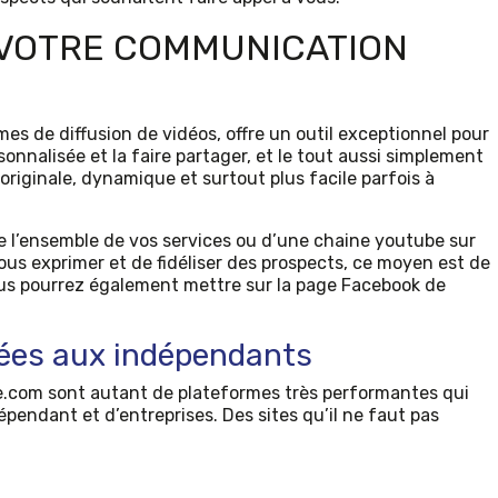
 VOTRE COMMUNICATION
es de diffusion de vidéos, offre un outil exceptionnel pour
onnalisée et la faire partager, et le tout aussi simplement
riginale, dynamique et surtout plus facile parfois à
te l’ensemble de vos services ou d’une chaine youtube sur
vous exprimer et de fidéliser des prospects, ce moyen est de
vous pourrez également mettre sur la page Facebook de
ées aux indépendants
.com sont autant de plateformes très performantes qui
dépendant et d’entreprises. Des sites qu’il ne faut pas