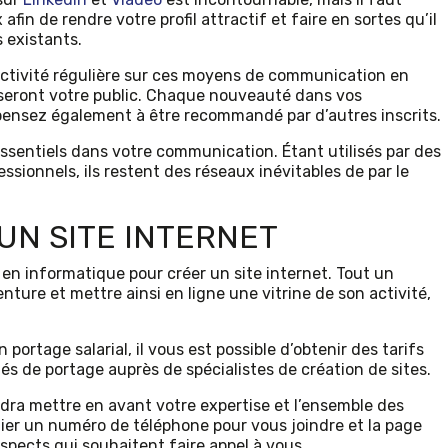
afin de rendre votre profil attractif et faire en sortes qu’il
s existants.
 activité régulière sur ces moyens de communication en
seront votre public. Chaque nouveauté dans vos
pensez également à être recommandé par d’autres inscrits.
ssentiels dans votre communication. Étant utilisés par des
ssionnels, ils restent des réseaux inévitables de par le
UN SITE INTERNET
n informatique pour créer un site internet. Tout un
ture et mettre ainsi en ligne une vitrine de son activité,
portage salarial, il vous est possible d’obtenir des tarifs
tés de portage auprès de spécialistes de création de sites.
audra mettre en avant votre expertise et l’ensemble des
ier un numéro de téléphone pour vous joindre et la page
spects qui souhaitent faire appel à vous.