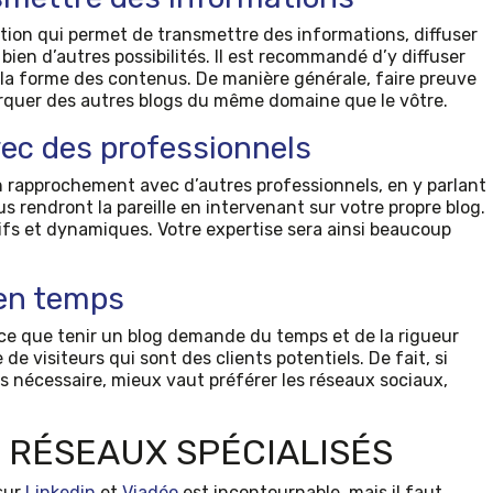
ution qui permet de transmettre des informations, diffuser
bien d’autres possibilités. Il est recommandé d’y diffuser
r la forme des contenus. De manière générale, faire preuve
rquer des autres blogs du même domaine que le vôtre.
ec des professionnels
 rapprochement avec d’autres professionnels, en y parlant
ous rendront la pareille en intervenant sur votre propre blog.
fs et dynamiques. Votre expertise sera ainsi beaucoup
 en temps
nce que tenir un blog demande du temps et de la rigueur
 de visiteurs qui sont des clients potentiels. De fait, si
 nécessaire, mieux vaut préférer les réseaux sociaux,
 RÉSEAUX SPÉCIALISÉS
 sur
Linkedin
et
Viadéo
est incontournable, mais il faut