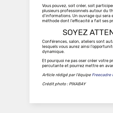
Vous pouvez, soit créer, soit participer
plusieurs professionnels autour du t
d’informations. Un ouvrage qui sera 
méthode dont l’efficacité a fait ses p
SOYEZ ATTE
Conférences, salon, ateliers sont au
lesquels vous aurez ainsi l’opportuni
dynamique.
Et pourquoi ne pas oser créer votre
percutante et pourrez mettre en avan
Article rédigé par l’équipe
Freecadre 
Crédit photo : PIXABAY