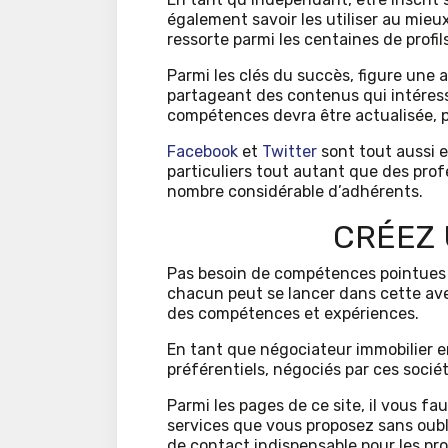
également savoir les utiliser au mieux 
ressorte parmi les centaines de profil
Parmi les clés du succès, figure une
partageant des contenus qui intéres
compétences devra être actualisée, 
Facebook
et
Twitter
sont tout aussi e
particuliers tout autant que des profe
nombre considérable d’adhérents.
CRÉEZ 
Pas besoin de compétences pointues e
chacun peut se lancer dans cette aven
des compétences et expériences.
En tant que négociateur immobilier en 
préférentiels, négociés par ces socié
Parmi les pages de ce site, il vous f
services que vous proposez sans oubl
de contact indispensable pour les pro