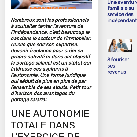
Une aventur
familiale au
service des
Nombreux sont les professionnels
indépendant
à souhaiter tenter l’aventure de
l’indépendance, c’est beaucoup le
cas dans le secteur de l’immobilier.
Quelle que soit son expertise,
devenir freelance pour créer sa
propre activité et dans cet objectif
Sécuriser
le portage salarial est un statut qui
ses
intéresse ces aspirants à
revenus
l’autonomie. Une forme juridique
qui séduit de plus en plus de par
l’ensemble de ses atouts. Petit tour
d’horizon des avantages du
portage salarial.
UNE AUTONOMIE
TOTALE DANS
L’EXERCICE DE