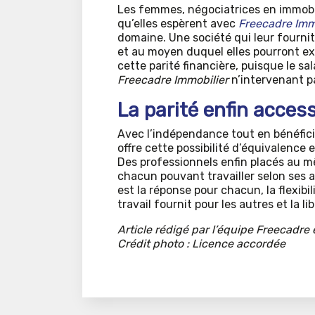
Les femmes, négociatrices en immobil
qu’elles espèrent avec
Freecadre Imm
domaine. Une société qui leur fourni
et au moyen duquel elles pourront exer
cette parité financière, puisque le sa
Freecadre Immobilier
n’intervenant p
La parité enfin access
Avec l’indépendance tout en bénéficia
offre cette possibilité d’équivalence
Des professionnels enfin placés au 
chacun pouvant travailler selon ses a
est la réponse pour chacun, la flexib
travail fournit pour les autres et la li
Article rédigé par l’équipe Freecadre 
Crédit photo : Licence accordée