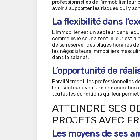
professionnelles de l’immobilier leur
avoir à supporter les risques qui y sont
La flexibilité dans l’e
L’immobilier est un secteur dans leque
comme ils le souhaitent. Il leur est a
de se réserver des plages horaires de 
les négociateurs immobiliers masculin
dans le salariat.
L’opportunité de réal
Parallèlement, les professionnelles de
leur secteur avec une rémunération e
toutes les conditions qui leur permett
ATTEINDRE SES O
PROJETS AVEC FR
Les moyens de ses am