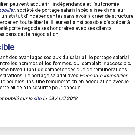
ier, peuvent acquérir l’indépendance et l’autonomie
obilier
, société de portage salarial spécialisée dans leur
t un statut d’indépendantes sans avoir à créer de structure
cer en toute liberté. Il leur est ainsi possible d’accéder à
larié porté négocie ses honoraires avec ses clients.
as dans cette négociation.
ible
nt des avantages sociaux du salariat, le portage salarial
 entre les hommes et les femmes, qui semblait inaccessible.
même niveau tant de compétences que de rémunérations,
spirations. Le portage salarial avec
Freecadre Immobilier
ilité pour les uns, une rémunération en adéquation avec le
berté alliée à la sécurité pour chacun.
et publié sur le
site
le 03 Avril 2018