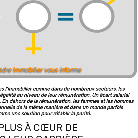
ns l’immobilier comme dans de nombreux secteurs, les
galité au niveau de leur rémunération. Un écart salarial
té. En dehors de la rémunération, les femmes et les hommes
ionnelle de la même manière et dans un monde parfois
mme une solution pour rétablir la parité.
PLUS À CŒUR DE