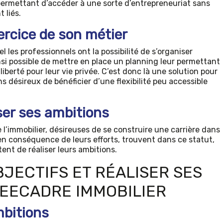
 permettant d’accéder à une sorte d’entrepreneuriat sans
 liés.
xercice de son métier
l les professionnels ont la possibilité de s’organiser
insi possible de mettre en place un planning leur permettant
liberté pour leur vie privée. C’est donc là une solution pour
s désireux de bénéficier d’une flexibilité peu accessible
iser ses ambitions
 l’immobilier, désireuses de se construire une carrière dans
n conséquence de leurs efforts, trouvent dans ce statut,
ent de réaliser leurs ambitions.
BJECTIFS ET RÉALISER SES
EECADRE IMMOBILIER
bitions