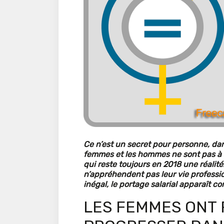
Ce n’est un secret pour personne, da
femmes et les hommes ne sont pas à é
qui reste toujours en 2018 une réali
n’appréhendent pas leur vie profess
inégal, le portage salarial apparaît co
LES FEMMES ONT 