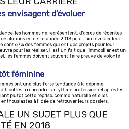
S LEUR CARRIÈRE
 envisagent d’évoluer
dence, les hommes ne représentent, d’après de récentes
résolutions en cette année 2018 pour faire évoluer leur
 ce sont 67% des femmes qui ont des projets pour leur
vre pour les réaliser. Il est un fait que l’immobilier est un
el, les femmes doivent souvent faire preuve de volonté
tôt féminine
ommes ont une plus forte tendance à la déprime,
fficultés à reprendre un rythme professionnel après les
ent plutôt cette reprise, comme naturelle et elles
 enthousiastes à l’idée de retrouver leurs dossiers.
IALE UN SUJET PLUS QUE
TÉ EN 2018