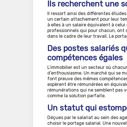
Ils recherchent une so
Il ressort ainsi des différentes étud
un certain attachement pour leur tem
à elles à un salaire équivalent à celui
professionnels qui pour chacun, ont d
dans le cadre de leur travail. Le porta
Des postes salariés qu
compétences égales
L’immobilier est un secteur où chacun 
d’enthousiasme. Un marché qui se ma
font preuve des mêmes compétences, 
espèrent être rémunérées en équivale
rémunérations qui ne semblent pas vou
comme la solution parfaite.
Un statut qui estompe
Déçues par le salariat au sein des a
choisir le portage salarial. Une nouve