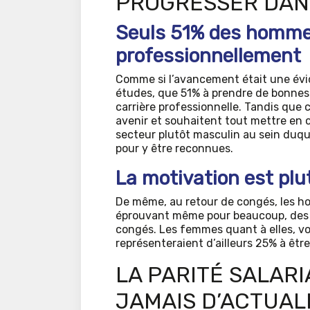
PROGRESSER DAN
Seuls 51% des hommes
professionnellement
Comme si l’avancement était une évi
études, que 51% à prendre de bonnes 
carrière professionnelle. Tandis que
avenir et souhaitent tout mettre en œu
secteur plutôt masculin au sein duqu
pour y être reconnues.
La motivation est plu
De même, au retour de congés, les h
éprouvant même pour beaucoup, des di
congés. Les femmes quant à elles, voi
représenteraient d’ailleurs 25% à être
LA PARITÉ SALAR
JAMAIS D’ACTUALI