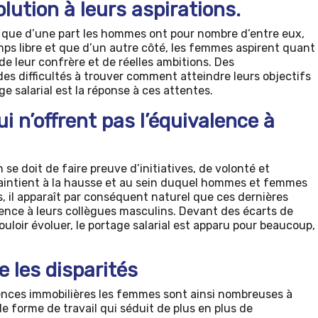
lution à leurs aspirations.
es que d’une part les hommes ont pour nombre d’entre eux,
ps libre et que d’un autre côté, les femmes aspirent quant
 de leur confrère et de réelles ambitions. Des
es difficultés à trouver comment atteindre leurs objectifs
ge salarial est la réponse à ces attentes.
i n’offrent pas l’équivalence à
se doit de faire preuve d’initiatives, de volonté et
intient à la hausse et au sein duquel hommes et femmes
il apparaît par conséquent naturel que ces dernières
nce à leurs collègues masculins. Devant des écarts de
loir évoluer, le portage salarial est apparu pour beaucoup,
 les disparités
gences immobilières les femmes sont ainsi nombreuses à
lle forme de travail qui séduit de plus en plus de