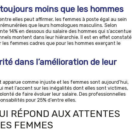
toujours moins que les hommes
tre elles peut affirmer, les femmes à poste égal au sein
 rémunérées que leurs homologues masculins. Selon
ésente 14% en dessous du salaire des hommes qui s’accentue
nels montent dans leur hiérarchie. Il est en effet constaté
ur les femmes cadres que pour les hommes exerçant le
rité dans l’amélioration de leur
est apparue comme injuste et les femmes sont aujourd’hui,
i met l’accent sur les inégalités dont elles sont victimes,
volonté de faire évoluer leur salaire. Des professionnelles
onsabilités pour 25% d’entre elles.
UI RÉPOND AUX ATTENTES
DES FEMMES