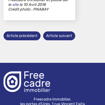
le
site
le 10 Avril 2018
Crédit photo : PIXABAY
Article précédent
Article suivant
Freecadre Immobilier,
les portes d'Uzès, 1 rue Vincent Faita