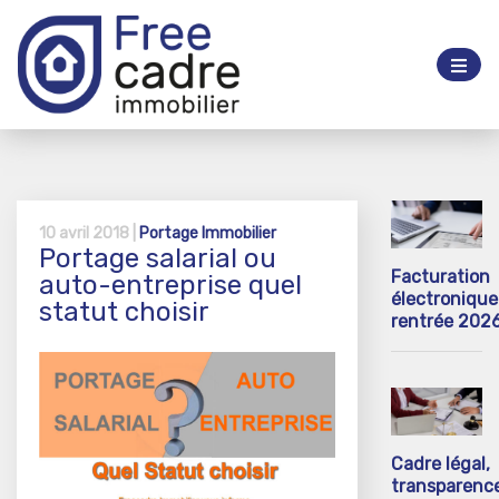
10 avril 2018 |
Portage Immobilier
Portage salarial ou
Facturation
auto-entreprise quel
électronique 
statut choisir
rentrée 202
Cadre légal,
transparenc