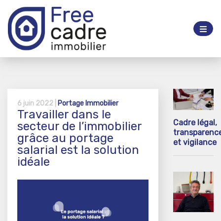
6 juin 2022 |
Portage Immobilier
Travailler dans le
Cadre légal,
secteur de l’immobilier
transparenc
grâce au portage
et vigilance
salarial est la solution
idéale