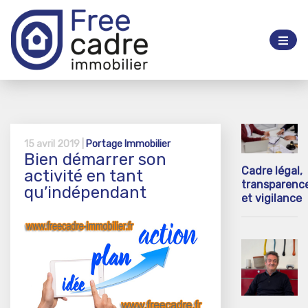
15 avril 2019 |
Portage Immobilier
Bien démarrer son
Cadre légal,
activité en tant
transparenc
qu’indépendant
et vigilance