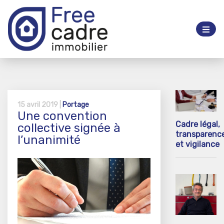
15 avril 2019 |
Portage
Une convention
Cadre légal,
collective signée à
transparenc
l’unanimité
et vigilance