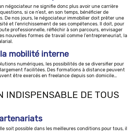
n négociateur ne signifie donc plus avoir une carrière
questions, si ce n’est, en son temps, bénéficier de
. De nos jours, le négociateur immobilier doit prêter une
rsité et l’enrichissement de ses compétences. Il doit, pour
route professionnelle, réfléchir à son parcours, envisager
es nouvelles formes de travail comme l’entrepreneuriat, la
larial.
la mobilité interne
utions numériques, les possibilités de se diversifier pour
t largement facilitées. Des formations à distance peuvent
uvent être exercés en freelance depuis son domicile…
 INDISPENSABLE DE TOUS
artenariats
e soit possible dans les meilleures conditions pour tous, il