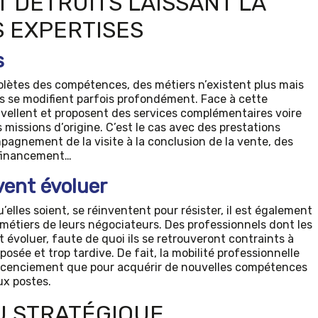
T DÉTRUITS LAISSANT LA
S EXPERTISES
s
lètes des compétences, des métiers n’existent plus mais
s se modifient parfois profondément. Face à cette
vellent et proposent des services complémentaires voire
 missions d’origine. C’est le cas avec des prestations
gnement de la visite à la conclusion de la vente, des
 financement…
ent évoluer
’elles soient, se réinventent pour résister, il est également
s métiers de leurs négociateurs. Des professionnels dont les
voluer, faute de quoi ils se retrouveront contraints à
posée et trop tardive. De fait, la mobilité professionnelle
 licenciement que pour acquérir de nouvelles compétences
x postes.
U STRATÉGIQUE