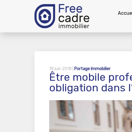
Accuei
18 juin 2018 |
Portage Immobilier
Être mobile prof
obligation dans l