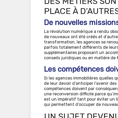
DES MÉTIERS SON
PLACE À D’AUTRE
De nouvelles mission
La révolution numérique a rendu obso
de nouveaux ont été créés et d’autre
transformation, les agences se renou
parfois totalement différents de leurs
supplémentaires proposant un accompa
conseils juridiques ou en matière de
Les compétences doiv
Si les agences immobilières quelles qu
de leur devoir d’anticiper l’avenir de
compétences doivent par conséquent é
une reconversion difficile parce qu’im
est un impératif tant pour éviter un
qui permettent d’occuper de nouveau
UN SUJET DEVEN