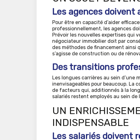
Les agences doivent a
Pour être en capacité d’aider efficac
professionnellement, les agences doive
Prévoir les nouvelles expertises qui v
négociateur immobilier doit par consé
des méthodes de financement ainsi qu
s’agisse de construction ou de rénova
Des transitions profe
Les longues carrières au sein d’une 
inenvisageables pour beaucoup. La co
de facteurs qui, additionnés à la lon
salariés restent employés au sein de
UN ENRICHISSEM
INDISPENSABLE
Les salariés doivent r