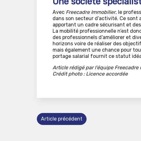
Une société spécialist
Avec
Freecadre Immobilier
, le profes
dans son secteur d’activité. Ce sont 
apportant un cadre sécurisant et des
La mobilité professionnelle n’est don
des professionnels d’améliorer et div
horizons voire de réaliser des objecti
mais également une chance pour tous 
portage salarial fournit ce statut id
Article rédigé par l’équipe Freecadre 
Crédit photo : Licence accordée
Article précédent