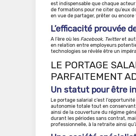
est indispensable que chaque acteur
de formations pour ne citer qu’eux do
en vue de partager, prêter ou encore
L’efficacité prouvée 
A l’ère où les
Facebook
,
Twitter
et au
en relation entre employeurs potentie
technologies se révèle être un impérat
LE PORTAGE SALA
PARFAITEMENT AD
Un statut pour être 
Le portage salarial c’est l’opportunit
autonomie totale tout en conservant l
ainsi de la couverture du régime génér
durant les périodes sans contrat, mai
professionnelle, à la retraite ainsi qu