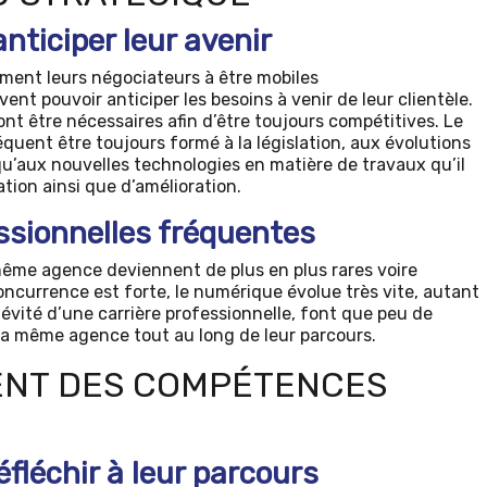
nticiper leur avenir
ement leurs négociateurs à être mobiles
nt pouvoir anticiper les besoins à venir de leur clientèle.
ont être nécessaires afin d’être toujours compétitives. Le
quent être toujours formé à la législation, aux évolutions
’aux nouvelles technologies en matière de travaux qu’il
tion ainsi que d’amélioration.
ssionnelles fréquentes
même agence deviennent de plus en plus rares voire
ncurrence est forte, le numérique évolue très vite, autant
gévité d’une carrière professionnelle, font que peu de
 la même agence tout au long de leur parcours.
ENT DES COMPÉTENCES
éfléchir à leur parcours