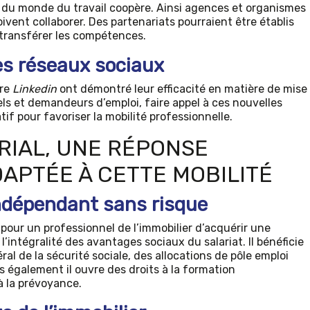
 du monde du travail coopère. Ainsi agences et organismes
ivent collaborer. Des partenariats pourraient être établis
 transférer les compétences.
des réseaux sociaux
tre
Linkedin
ont démontré leur efficacité en matière de mise
ls et demandeurs d’emploi, faire appel à ces nouvelles
if pour favoriser la mobilité professionnelle.
RIAL, UNE RÉPONSE
APTÉE À CETTE MOBILITÉ
indépendant sans risque
é pour un professionnel de l’immobilier d’acquérir une
’intégralité des avantages sociaux du salariat. Il bénéficie
al de la sécurité sociale, des allocations de pôle emploi
s également il ouvre des droits à la formation
’à la prévoyance.