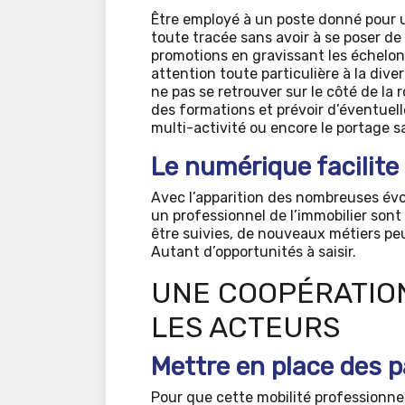
Être employé à un poste donné pour u
toute tracée sans avoir à se poser de 
promotions en gravissant les échelons
attention toute particulière à la dive
ne pas se retrouver sur le côté de la 
des formations et prévoir d’éventuell
multi-activité ou encore le portage sa
Le numérique facilite 
Avec l’apparition des nombreuses évol
un professionnel de l’immobilier son
être suivies, de nouveaux métiers pe
Autant d’opportunités à saisir.
UNE COOPÉRATION
LES ACTEURS
Mettre en place des p
Pour que cette mobilité professionnell