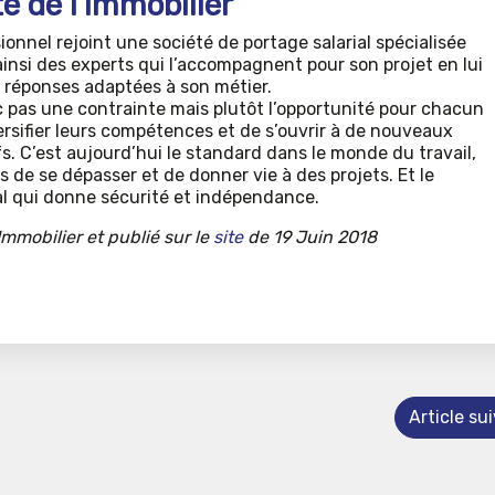
e de l’immobilier
sionnel rejoint une société de portage salarial spécialisée
ainsi des experts qui l’accompagnent pour son projet en lui
 réponses adaptées à son métier.
c pas une contrainte mais plutôt l’opportunité pour chacun
ersifier leurs compétences et de s’ouvrir à de nouveaux
fs. C’est aujourd’hui le standard dans le monde du travail,
de se dépasser et de donner vie à des projets. Et le
éal qui donne sécurité et indépendance.
Immobilier et publié sur le
site
de 19 Juin 2018
Article su