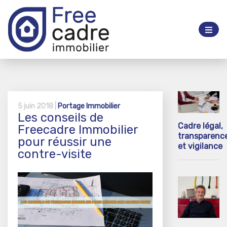
5 juin 2018 |
Portage Immobilier
Les conseils de
Cadre légal,
Freecadre Immobilier
transparenc
pour réussir une
et vigilance
contre-visite