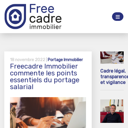
18 novembre 2022 |
Portage Immobilier
Freecadre Immobilier
Cadre légal,
commente les points
transparenc
essentiels du portage
et vigilance
salarial