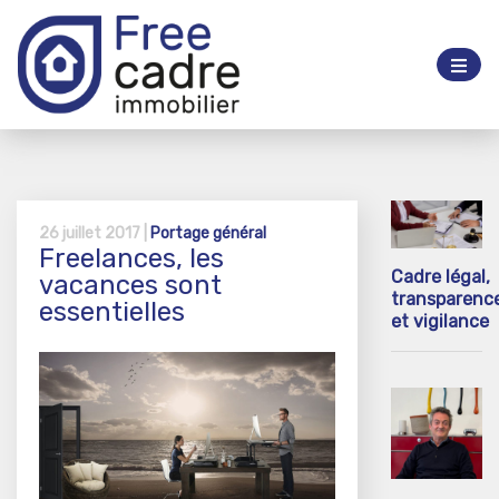
26 juillet 2017 |
Portage général
Freelances, les
Cadre légal,
vacances sont
transparenc
essentielles
et vigilance