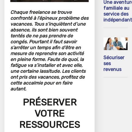
Une aventur
familiale au
Chaque freelance se trouve
service des
confronté à l’épineux problème des
indépendant
vacances. Tous s’inquiètent d’une
absence, ils sont bien souvent
tentés de ne pas prendre de
congés. Pourtant il faut savoir
s’arrêter un temps afin d’être en
mesure de reprendre son activité
Sécuriser
en pleine forme. Faute de quoi, la
ses
fatigue va s’installer et avec elle,
revenus
une certaine lassitude. Les clients
ont pris des vacances, profitez de
cette accalmie pour en faire
autant.
PRÉSERVER
VOTRE
RESSOURCES