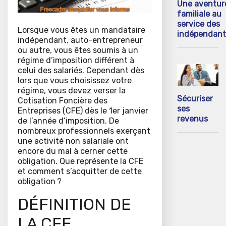
Une aventur
familiale au
service des
Lorsque vous êtes un mandataire
indépendant
indépendant, auto-entrepreneur
ou autre, vous êtes soumis à un
régime d’imposition différent à
celui des salariés. Cependant dès
lors que vous choisissez votre
régime, vous devez verser la
Sécuriser
Cotisation Foncière des
ses
Entreprises (CFE) dès le 1er janvier
revenus
de l’année d’imposition. De
nombreux professionnels exerçant
une activité non salariale ont
encore du mal à cerner cette
obligation. Que représente la CFE
et comment s’acquitter de cette
obligation ?
DÉFINITION DE
LA CFE