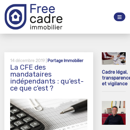
14 décembre 2019 |
Portage Immobilier
La CFE des
Cadre légal,
mandataires
transparenc
indépendants : qu’est-
et vigilance
ce que c’est ?