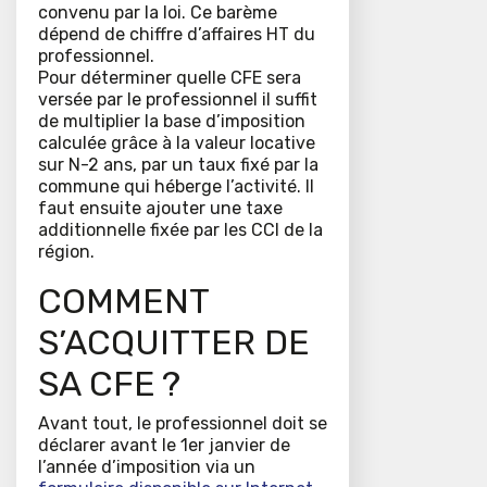
convenu par la loi. Ce barème
dépend de chiffre d’affaires HT du
professionnel.
Pour déterminer quelle CFE sera
versée par le professionnel il suffit
de multiplier la base d’imposition
calculée grâce à la valeur locative
sur N-2 ans, par un taux fixé par la
commune qui héberge l’activité. Il
faut ensuite ajouter une taxe
additionnelle fixée par les CCI de la
région.
COMMENT
S’ACQUITTER DE
SA CFE ?
Avant tout, le professionnel doit se
déclarer avant le 1er janvier de
l’année d’imposition via un