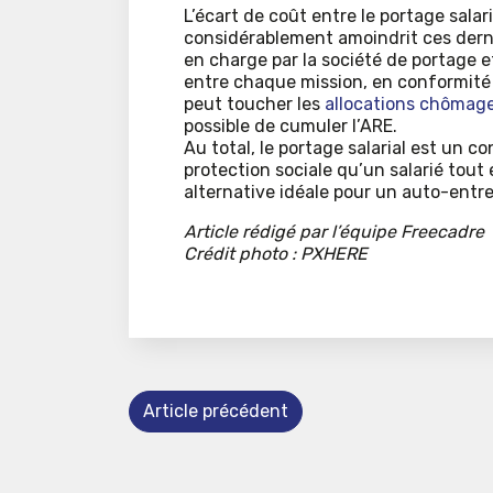
L’écart de coût entre le portage salar
considérablement amoindrit ces dern
en charge par la société de portage et
entre chaque mission, en conformité au
peut toucher les
allocations chômag
possible de cumuler l’ARE.
Au total, le portage salarial est un 
protection sociale qu’un salarié tou
alternative idéale pour un auto-entr
Article rédigé par l’équipe Freecadre
Crédit photo : PXHERE
Article précédent