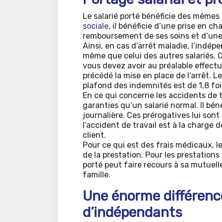
Le salarié porté bénéficie des mêmes 
sociale
, il bénéficie d’une prise en c
remboursement de ses soins et d’une
Ainsi, en cas d’arrêt maladie, l’indé
même que celui des autres salariés. 
vous devez avoir au préalable effect
précédé la mise en place de l’arrêt. 
plafond des indemnités est de 1,8 foi
En ce qui concerne les accidents de t
garanties qu’un salarié normal. Il b
journalière. Ces prérogatives lui sont
l’accident de travail est à la charge 
client.
Pour ce qui est des frais médicaux, 
de la prestation. Pour les prestation
porté peut faire recours à sa mutuelle
famille.
Une énorme différenc
d’indépendants