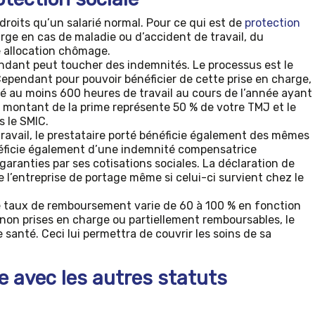
droits qu’un salarié normal. Pour ce qui est de
protection
harge en cas de maladie ou d’accident de travail, du
 allocation chômage.
pendant peut toucher des indemnités. Le processus est le
Cependant pour pouvoir bénéficier de cette prise en charge,
ué au moins 600 heures de travail au cours de l’année ayant
Le montant de la prime représente 50 % de votre TMJ et le
s le SMIC.
ravail, le prestataire porté bénéficie également des mêmes
énéficie également d’une indemnité compensatrice
 garanties par ses cotisations sociales. La déclaration de
de l’entreprise de portage même si celui-ci survient chez le
le taux de remboursement varie de 60 à 100 % en fonction
s non prises en charge ou partiellement remboursables, le
 santé. Ceci lui permettra de couvrir les soins de sa
e avec les autres statuts