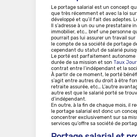
Le portage salarial est un concept qui
que très récemment et avec la loi sur
développé et qu’il fait des adeptes. L
Il s’adresse à un ou une prestataire 
immobilier, etc… bref une personne q
pourrait pas lui assurer un travail sur
le compte de sa société de portage de
cependant du statut de salarié puisqu’
Le porté est parfaitement autonome pu
durée de sa mission et son
Taux Jour
contrat entre l’indépendant et la soc
À partir de ce moment, le porté bénéfi
s’agit entre autres du droit à être fo
retraite assurée, etc… L’autre avant
autre est que le salarié porté se tro
d’indépendant.
En outre, à la fin de chaque mois, il 
le portage salarial est donc un conce
concentrer exclusivement sur sa missi
services qu’offre sa société de portag
Portage salarial et pr