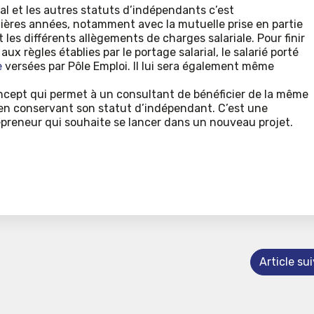
ial et les autres statuts d’indépendants c’est
ières années, notamment avec la mutuelle prise en partie
 les différents allègements de charges salariale. Pour finir
x règles établies par le portage salarial, le salarié porté
e
versées par Pôle Emploi. Il lui sera également même
concept qui permet à un consultant de bénéficier de la même
t en conservant son statut d’indépendant. C’est une
epreneur qui souhaite se lancer dans un nouveau projet.
Article su