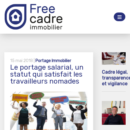
15 mai 2018 |
Portage Immobilier
Le portage salarial, un
Cadre légal,
statut qui satisfait les
transparenc
travailleurs nomades
et vigilance