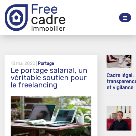
13 mai 2020 |
Portage
Le portage salarial, un
Cadre légal,
véritable soutien pour
transparenc
le freelancing
et vigilance