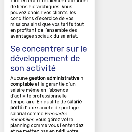
tout en étant totalement affranchi
de liens hiérarchiques. Vous
pouvez choisir vos clients, les
conditions d’exercice de vos
missions ainsi que vos tarifs tout
en profitant de l’ensemble des
avantages sociaux du salariat.
Se concentrer sur le
développement de
son activité
Aucune
gestion administrative
ni
comptable
et la garantie d’un
salaire même en l’absence
d’activité professionnelle
temporaire. En qualité de
salarié
porté
d’une société de portage
salarial comme
Freecadre
immobilier
, vous gérez votre
planning comme vous l’entendez
et ne mettez pas en péril votre