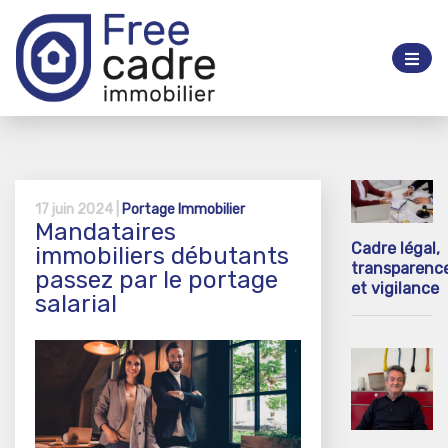
17 juin 2024 |
Portage Immobilier
Mandataires
Cadre légal,
immobiliers débutants
transparenc
passez par le portage
et vigilance
salarial