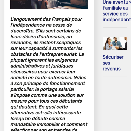
Une aventur
familiale au
service des
L’engouement des Français pour
indépendant
l’indépendance ne cesse de
s’accroître. S’ils sont certains de
leurs désirs d’autonomie, en
revanche, ils restent sceptiques
sur leur capacité à surmonter les
obstacles de l’entrepreneuriat. La
Sécuriser
plupart ignorent les exigences
ses
administratives et juridiques
revenus
nécessaires pour exercer leur
activité en toute autonomie. Grâce
à son principe de fonctionnement
particulier, le portage salarial
s’impose comme une solution sur
mesure pour tous ces débutants
qui doutent. En quoi cette
alternative est-elle intéressante
lorsqu’on débute comme
mandataire immobilier et comment
sélectionner son entreprise de