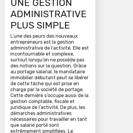
UNE GESTION
ADMINISTRATIVE
PLUS SIMPLE
L’une des peurs des nouveaux
entrepreneurs est la gestion
administrative de l’activité. Elle est
incontournable et complexe,
surtout lorsqu’on ne possède pas
des notions sur la question. Grâce
au portage salarial, le mandataire
immobilier débutant peut se libérer
de cette tâche qui est prise en
charge par la société de portage.
Cette dernière s’occupe aussi de la
gestion comptable, fiscale et
juridique de l’activité. De plus, les
démarches administratives
nécessaires pour travailler en tant
que salarié porté sont
extrêmement simplifiées. Le