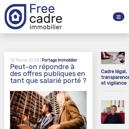
12 février 2024 |
Portage Immobilier
Peut-on répondre à
Cadre légal,
des offres publiques en
transparenc
tant que salarié porté ?
et vigilance