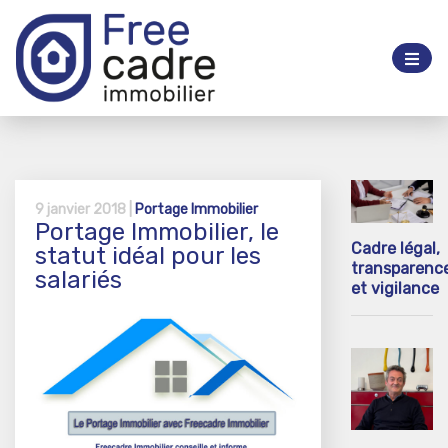
9 janvier 2018 |
Portage Immobilier
Portage Immobilier, le
Cadre légal,
statut idéal pour les
transparenc
salariés
et vigilance