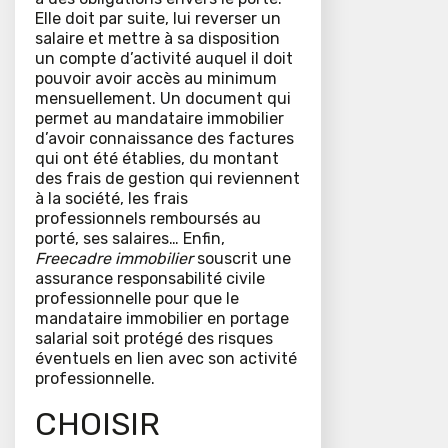
Elle doit par suite, lui reverser un
salaire et mettre à sa disposition
un compte d’activité auquel il doit
pouvoir avoir accès au minimum
mensuellement. Un document qui
permet au mandataire immobilier
d’avoir connaissance des factures
qui ont été établies, du montant
des frais de gestion qui reviennent
à la société, les frais
professionnels remboursés au
porté, ses salaires… Enfin,
Freecadre immobilier
souscrit une
assurance responsabilité civile
professionnelle pour que le
mandataire immobilier en portage
salarial soit protégé des risques
éventuels en lien avec son activité
professionnelle.
CHOISIR